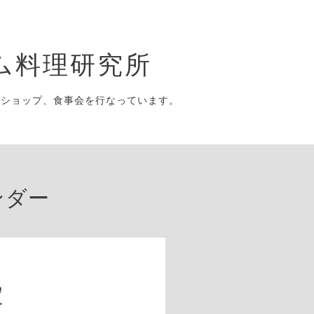
ム料理研究所
クショップ、食事会を行なっています。
ンダー
予定