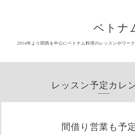
ベトナ
2014年より関西を中心にベトナム料理のレッスンやワー
レッスン予定カレ
間借り営業も