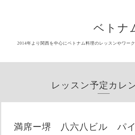
ベトナ
2014年より関西を中心にベトナム料理のレッスンやワー
レッスン予定カレ
満席ー堺 八六八ビル パ