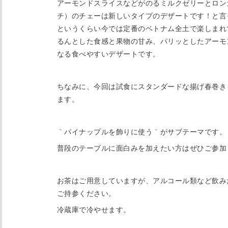
アーモンドスライスなどがのるミルクゼリーとロン
チ）のチェーは新しいタイプのデザートです！と言
というくらい今では定番のベトナム全土で楽しまれ
るんとした食感と果物の甘み、パリッとしたアーモ
なる食べやすいデザートです。
ちなみに、今回は試食にスタンダードな揚げ春巻き
ます。
｀パイナップルを飾りに使う｀がサブテーマです。
普段のテーブルに面白みを加えたい方はぜひご参加
お茶はご用意していますが、アルコール類など飲み
ご持参ください。
冷蔵庫で冷やせます。