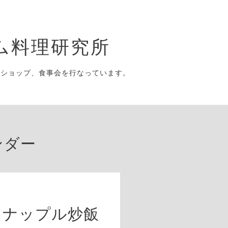
ム料理研究所
クショップ、食事会を行なっています。
ンダー
イナップル炒飯