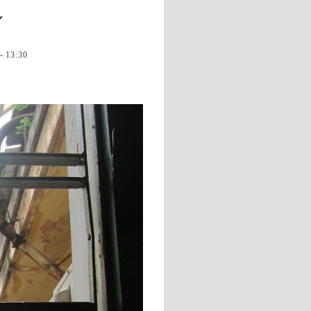
ン
～13:30