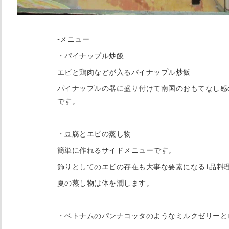
▪️メニュー
・パイナップル炒飯
エビと鶏肉などが入るパイナップル炒飯
パイナップルの器に盛り付けて南国のおもてなし感
です。
・豆腐とエビの蒸し物
簡単に作れるサイドメニューです。
飾りとしてのエビの存在も大事な要素になる1品料
夏の蒸し物は体を潤します。
・ベトナムのパンナコッタのようなミルクゼリーと