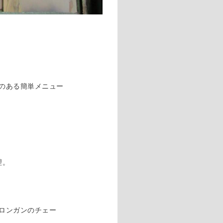
のある簡単メニュー
理。
ロンガンのチェー