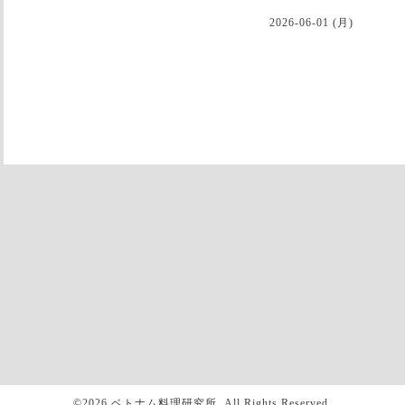
2026-06-01 (月)
©2026
ベトナム料理研究所
. All Rights Reserved.