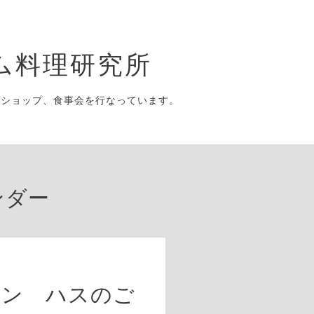
ム料理研究所
クショップ、食事会を行なっています。
ンダー
スン ハスのご