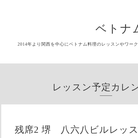
ベトナ
2014年より関西を中心にベトナム料理のレッスンやワー
レッスン予定カレ
残席2 堺 八六八ビルレッ