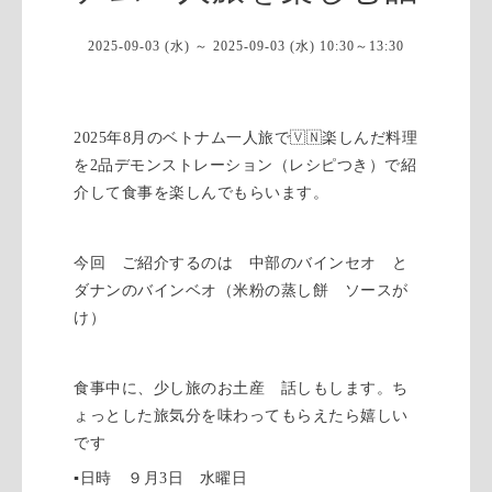
2025-09-03 (水) ～ 2025-09-03 (水) 10:30～13:30
2025年8月のベトナム一人旅で🇻🇳楽しんだ料理
を2品デモンストレーション（レシピつき）で紹
介して食事を楽しんでもらいます。
今回 ご紹介するのは 中部のバインセオ と
ダナンのバインベオ（米粉の蒸し餅 ソースが
け）
食事中に、少し旅のお土産 話しもします。ち
ょっとした旅気分を味わってもらえたら嬉しい
です
▪️日時 ９月3日 水曜日