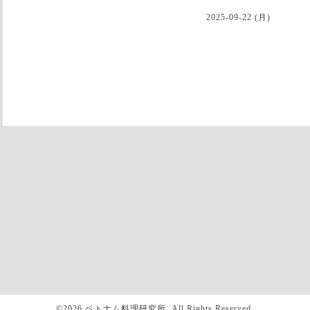
2025-09-22 (月)
©2026
ベトナム料理研究所
. All Rights Reserved.