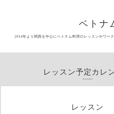
ベトナ
2014年より関西を中心にベトナム料理のレッスンやワー
レッスン予定カレ
レッスン