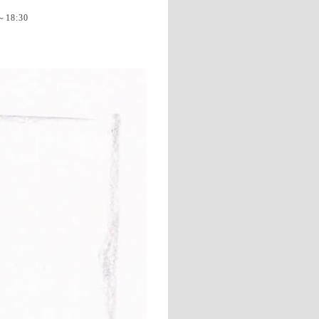
～18:30