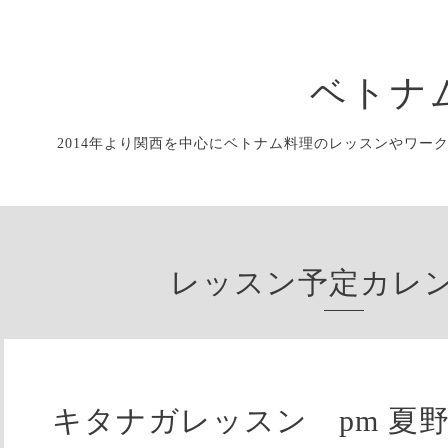
ベトナ
2014年より関西を中心にベトナム料理のレッスンやワー
レッスン予定カレ
キタナガレッスン pm 夏