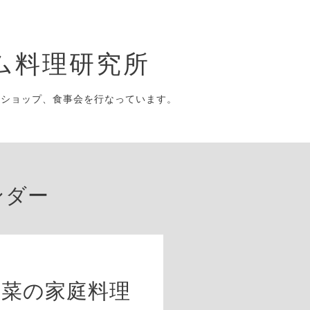
ム料理研究所
クショップ、食事会を行なっています。
ンダー
野菜の家庭料理