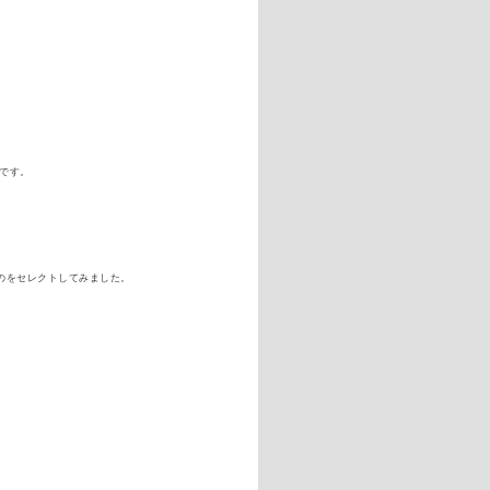
内です。
のをセレクトしてみました。