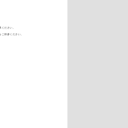
承ください。
をご持参ください。