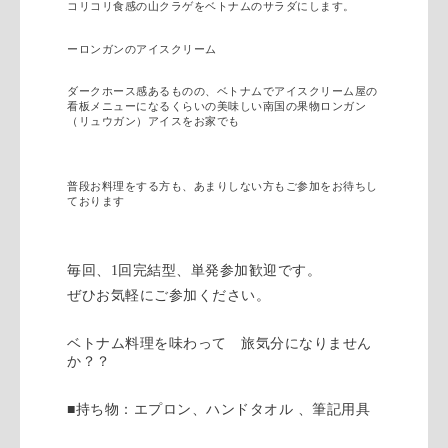
コリコリ食感の山クラゲをベトナムのサラダにします。
ーロンガンのアイスクリーム
ダークホース感あるものの、ベトナムでアイスクリーム屋の
看板メニューになるくらいの美味しい南国の果物ロンガン
（リュウガン）アイスをお家でも
普段お料理をする方も、あまりしない方もご参加をお待ちし
ております
毎回、
1
回完結型、単発参加歓迎です。
ぜひお気軽にご参加ください。
ベトナム料理を味わって 旅気分になりません
か？？
■持ち物：エプロン、ハンドタオル
、筆記用具