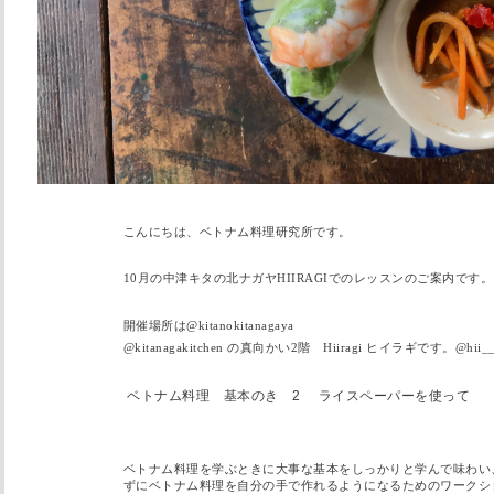
こんにちは、ベトナム料理研究所です。
10月の中津キタの北ナガヤHIIRAGIでのレッスンのご案内です。
開催場所は@kitanokitanagaya
@kitanagakitchen の真向かい2階 Hiiragi ヒイラギです。@hii__
ベトナム料理 基本のき
2
ライスペーパーを使って
ベトナム料理を学ぶときに大事な基本をしっかりと学んで味わい
ずにベトナム料理を自分の手で作れるようになるためのワークシ