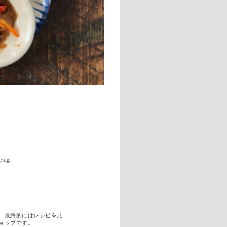
ragi
、最終的にはレシピを見
ョップです。