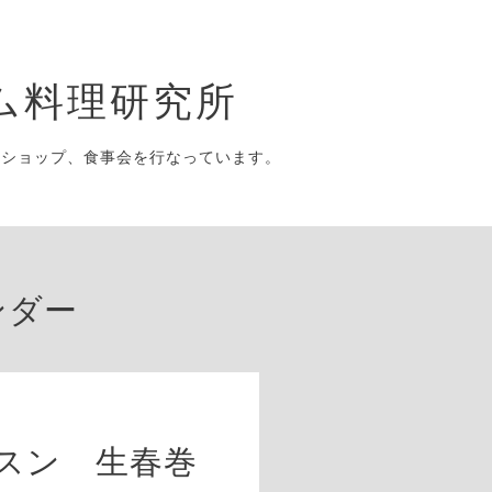
ム料理研究所
クショップ、食事会を行なっています。
ンダー
スン 生春巻