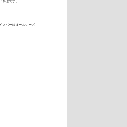
い料理です。
イスバーはオールシーズ