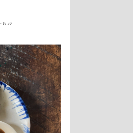
～18:30