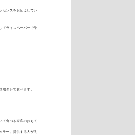
ッセンスをお伝えしてい
してライスペーパーで巻
味噌ダレで食べます。
。
いて食べる家庭のおもて
ュラー。提供する人が先