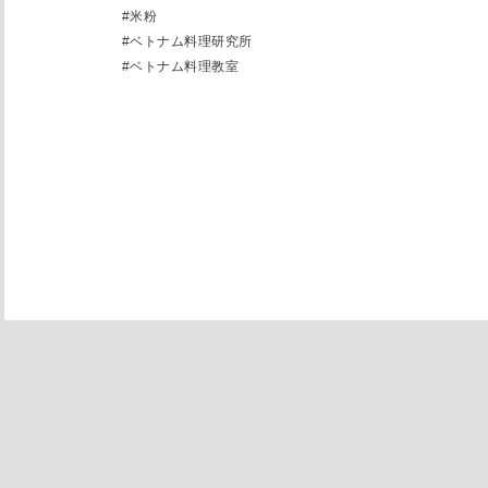
#
米粉
#
ベトナム料理研究所
#
ベトナム料理教室