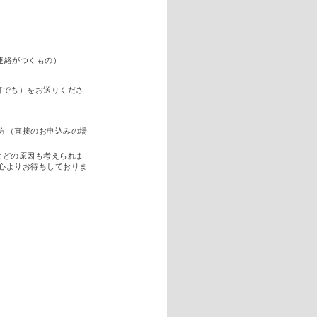
連絡がつくもの）
何でも）をお送りくださ
方（直接のお申込みの場
などの原因も考えられま
心よりお待ちしておりま