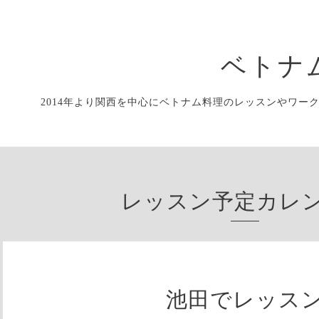
ベトナ
2014年より関西を中心にベトナム料理のレッスンやワー
レッスン予定カレ
池田でレッス