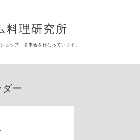
ム料理研究所
クショップ、食事会を行なっています。
ンダー
ン