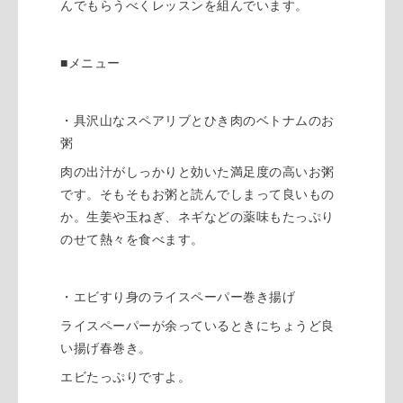
んでもらうべくレッスンを組んでいます。
■メニュー
・具沢山なスペアリブとひき肉のベトナムのお
粥
肉の出汁がしっかりと効いた満足度の高いお粥
です。そもそもお粥と読んでしまって良いもの
か。生姜や玉ねぎ、ネギなどの薬味もたっぷり
のせて熱々を食べます。
・エビすり身のライスペーパー巻き揚げ
ライスペーパーが余っているときにちょうど良
い揚げ春巻き。
エビたっぷりですよ。