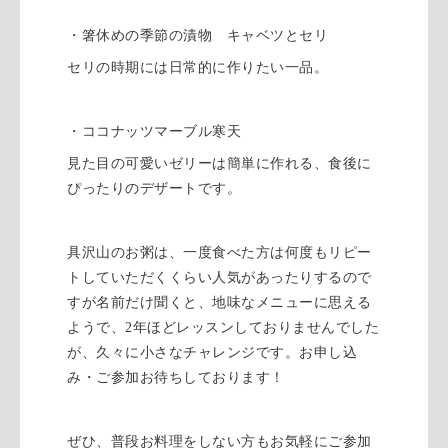
・箸休めの季節の漬物 キャベツとセリ
セリの時期には日常的に作りたい一品。
・ココナッツマーブル寒天
見た目の可愛いゼリーは簡単に作れる、食後に
ぴったりのデザートです。
具沢山のお粥は、一度食べた方は何度もリピー
トしていただくくらい人気があったりするので
すが名前だけ聞くと、地味なメニューに思える
ようで、2年ほどレッスンしておりませんでした
が、久々に小さなチャレンジです。お申し込
み・ご参加お待ちしております！
ぜひ、普段お料理をしない方もお気軽にご参加