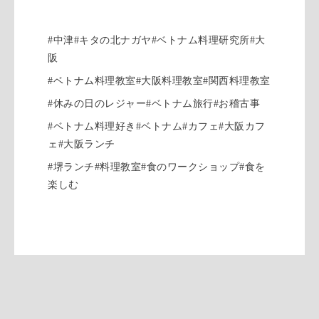
#中津#キタの北ナガヤ#ベトナム料理研究所#大
阪
#ベトナム料理教室#大阪料理教室#関西料理教室
#休みの日のレジャー#ベトナム旅行#お稽古事
#ベトナム料理好き#ベトナム#カフェ#大阪カフ
ェ#大阪ランチ
#堺ランチ#料理教室#食のワークショップ#食を
楽しむ