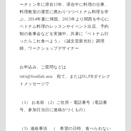
ーチミン市に滞在15年、滞在中に料理の仕事、
料理教室の運営に携わりつつベトナム料理を学
ぶ。2014年夏に帰国。2015年より関西を中心に
ベトナム料理のレッスンやイベント出店、予約
制の食事会などを実施中。共著に『ベトナム行
ったらこれ食べよう』（誠文堂新光社）調理
師、ワークショップデザイナー
お申込み、ご質問などは
info@foodlab.asia 宛て、またはIG,FBダイレク
トメッセージで
（1） お名前 （2）ご住所・電話番号（電話番
号、参加日当日に連絡がつくもの）
（3）連絡事項 （ 希望の日時、食べられない