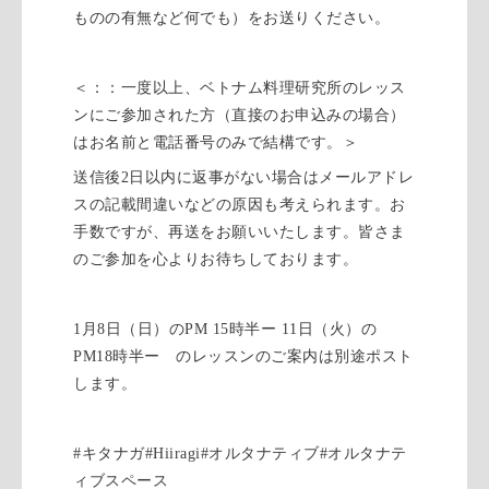
ものの有無など何でも）をお送りください。
＜：：一度以上、ベトナム料理研究所のレッス
ンにご参加された方（直接のお申込みの場合）
はお名前と電話番号のみで結構です。＞
送信後2日以内に返事がない場合はメールアドレ
スの記載間違いなどの原因も考えられます。お
手数ですが、再送をお願いいたします。皆さま
のご参加を心よりお待ちしております。
1月8日（日）のPM 15時半ー 11日（火）の
PM18時半ー のレッスンのご案内は別途ポスト
します。
#キタナガ#Hiiragi#オルタナティブ#オルタナテ
ィブスペース