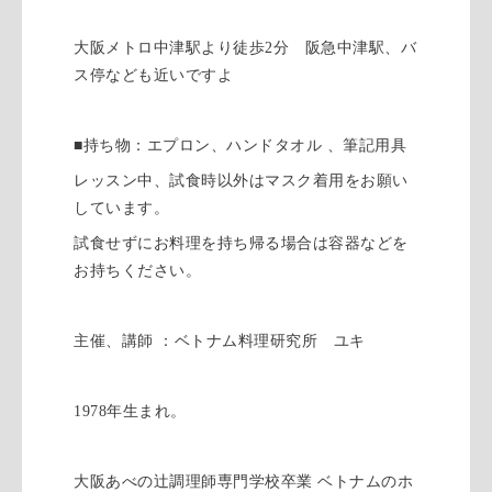
大阪メトロ中津駅より徒歩2分 阪急中津駅、バ
ス停なども近いですよ
■持ち物：エプロン、ハンドタオル 、筆記用具
レッスン中、試食時以外はマスク着用をお願い
しています。
試食せずにお料理を持ち帰る場合は容器などを
お持ちください。
主催、講師 ：ベトナム料理研究所 ユキ
1978年生まれ。
大阪あべの辻調理師専門学校卒業 ベトナムのホ