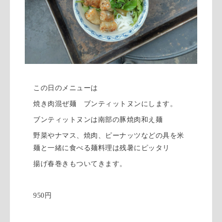
この日のメニューは
焼き肉混ぜ麺 ブンティットヌンにします。
ブンティットヌンは南部の豚焼肉和え麺
野菜やナマス、焼肉、ピーナッツなどの具を米
麺と一緒に食べる麺料理は残暑にピッタリ
揚げ春巻きもついてきます。
950円